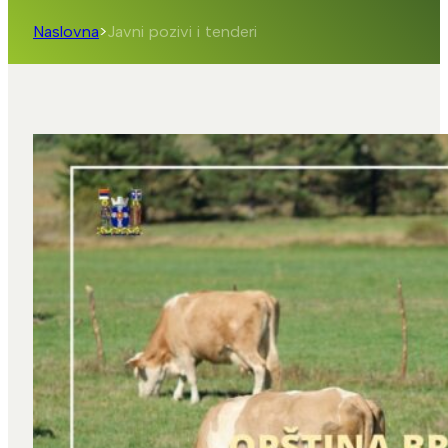
Naslovna
>
Javni pozivi i tenderi