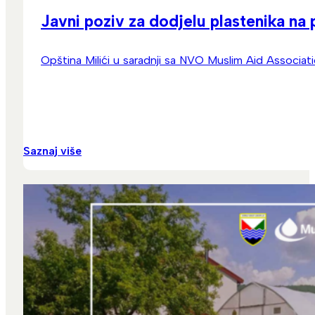
Javni poziv za dodjelu plastenika na 
Opština Milići u saradnji sa NVO Muslim Aid Associat
Saznaj više