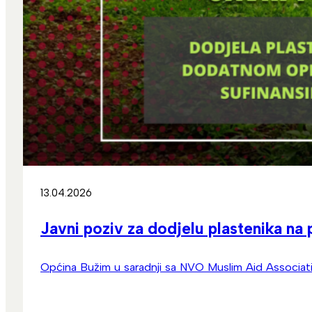
13.04.2026
Javni poziv za dodjelu plastenika n
Općina Bužim u saradnji sa NVO Muslim Aid Associati