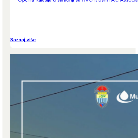
Saznaj više