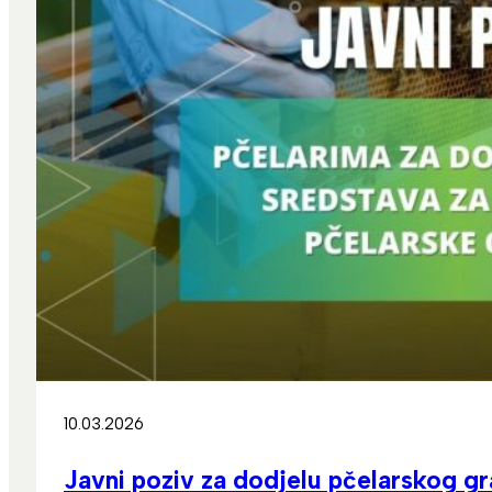
10.03.2026
Javni poziv za dodjelu pčelarskog g