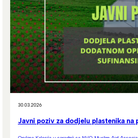
30.03.2026
Javni poziv za dodjelu plastenika na
Općina Kalesija u saradnji sa NVO Muslim Aid Associa