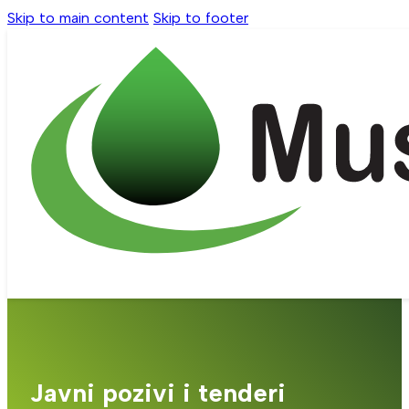
Skip to main content
Skip to footer
Javni pozivi i tenderi