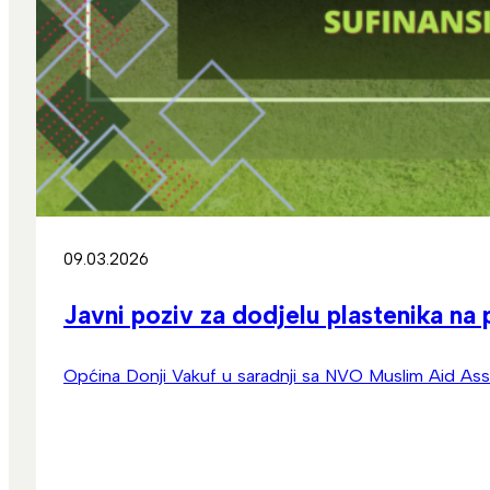
09.03.2026
Javni poziv za dodjelu plastenika na
Općina Donji Vakuf u saradnji sa NVO Muslim Aid Asso