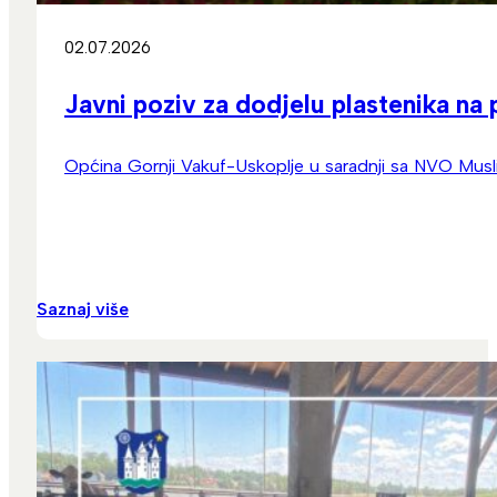
02.07.2026
Javni poziv za dodjelu plastenika n
Općina Gornji Vakuf-Uskoplje u saradnji sa NVO Musli
Saznaj više