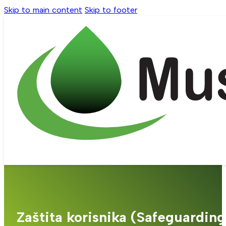
Skip to main content
Skip to footer
Zaštita korisnika (Safeguarding