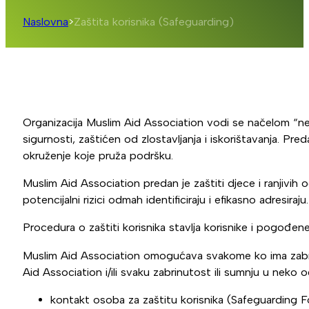
Naslovna
>
Zaštita korisnika (Safeguarding)
Organizacija Muslim Aid Association vodi se načelom “ne 
sigurnosti, zaštićen od zlostavljanja i iskorištavanja. Pr
okruženje koje pruža podršku.
Muslim Aid Association predan je zaštiti djece i ranjivih o
potencijalni rizici odmah identificiraju i efikasno adresir
Procedura o zaštiti korisnika stavlja korisnike i pogođe
Muslim Aid Association omogućava svakome ko ima zabrinu
Aid Association i/ili svaku zabrinutost ili sumnju u neko 
kontakt osoba za zaštitu korisnika (Safeguarding F