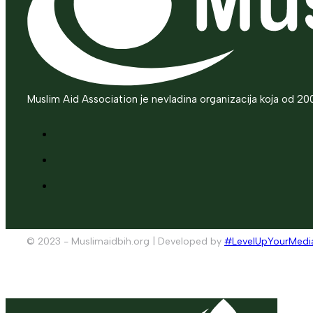
Muslim Aid Association je nevladina organizacija koja od 20
© 2023 - Muslimaidbih.org | Developed by
#LevelUpYourMedi