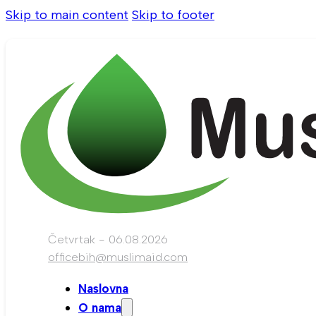
Skip to main content
Skip to footer
Četvrtak - 06.08.2026
officebih@muslimaid.com
Naslovna
O nama