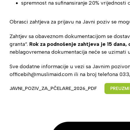
spremnost na sufinansiranje 20% vrijednosti
Obrasci zahtjeva za prijavu na Javni poziv se mogu
Zahtjev sa obaveznom dokumentacijom se dostavlj
granta“.
Rok za podnošenje zahtjeva je 15 dana, 
neblagovremena dokumentacija neće se uzimati u
Sve dodatne informacije u vezi sa Javnim pozivom 
officebih@muslimaid.com ili na broj telefona 0
JAVNI_POZIV_ZA_PČELARE_2026_PDF
PREUZMI