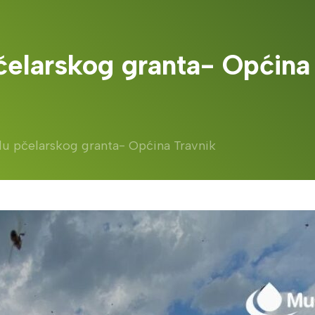
pčelarskog granta- Općina
lu pčelarskog granta- Općina Travnik