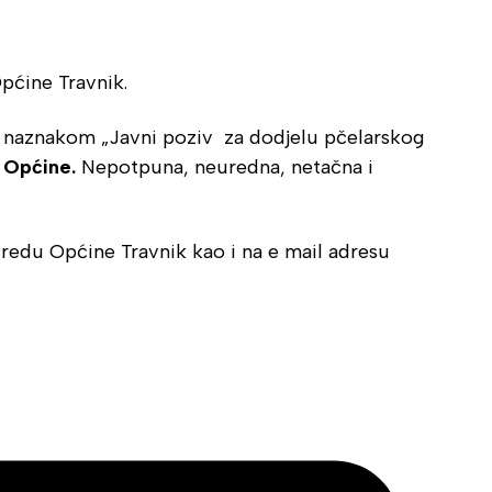
pćine Travnik.
a naznakom „Javni poziv
za dodjelu pčelarskog
i Općine.
Nepotpuna, neuredna, netačna i
redu Općine Travnik kao i na e mail adresu