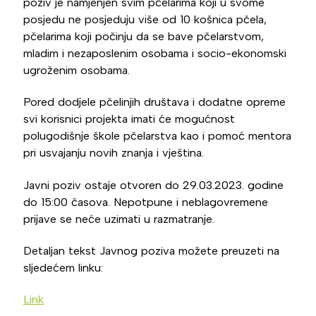
poziv je namjenjen svim pčelarima koji u svome
posjedu ne posjeduju više od 10 košnica pčela,
pčelarima koji počinju da se bave pčelarstvom,
mladim i nezaposlenim osobama i socio-ekonomski
ugroženim osobama.
Pored dodjele pčelinjih društava i dodatne opreme
svi korisnici projekta imati će mogućnost
polugodišnje škole pčelarstva kao i pomoć mentora
pri usvajanju novih znanja i vještina.
Javni poziv ostaje otvoren do 29.03.2023. godine
do 15:00 časova. Nepotpune i neblagovremene
prijave se neće uzimati u razmatranje.
Detaljan tekst Javnog poziva možete preuzeti na
sljedećem linku:
Link