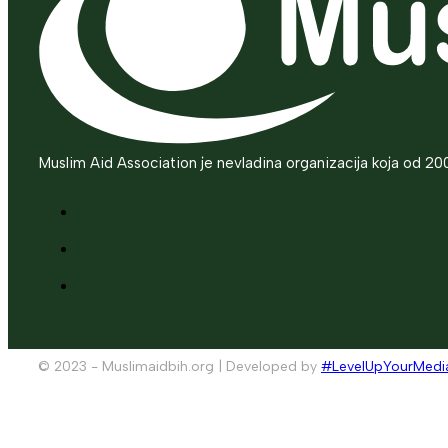
Muslim Aid Association je nevladina organizacija koja od 20
© 2023 - Muslimaidbih.org | Developed by
#LevelUpYourMedi