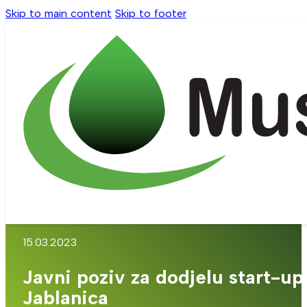
Skip to main content
Skip to footer
15.03.2023
Javni poziv za dodjelu start-u
Jablanica