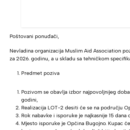
Poštovani ponuđači,
Nevladina organizacija Muslim Aid Association p
za 2026. godinu, a u skladu sa tehničkom specifik
Predmet poziva
Pozivom se obavlja izbor najpovoljnijeg dobav
godini,
Realizacija LOT-2 desiti će se na području 
Rok nabavke i isporuke je najkasnije 15 dana
Mjesto isporuke je Općina Bugojno. Kupac će