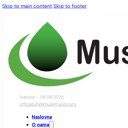
Skip to main content
Skip to footer
Subota - 08.08.2026
officebih@muslimaid.com
Naslovna
O nama