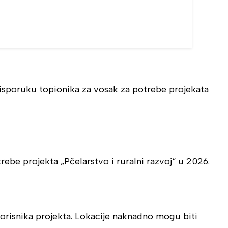
isporuku topionika za vosak za potrebe projekata
ebe projekta „Pčelarstvo i ruralni razvoj“ u 2026.
orisnika projekta. Lokacije naknadno mogu biti