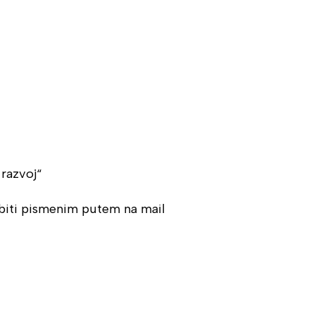
razvoj“
obiti pismenim putem na mail