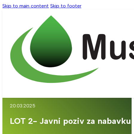
Skip to main content
Skip to footer
20.03.2025
LOT 2- Javni poziv za nabavku