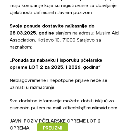
imaju kompanije koje su registrovane za obavljanje
djelatnosti definisanih Javnim pozivom.
Svoje ponude dostavite najkasnije do
28.03.2025. godine
slanjem na adresu: Muslim Aid
Association, Koševo 10, 71000 Sarajevo sa
naznakom:
„Ponuda za nabavku i isporuku pčelarske
opreme LOT 2 za 2025. i 2026. godinu“
Neblagovremene i nepotpune prijave neće se
uzimati u razmatranje.
Sve dodatne informacije možete dobiti isključivo
pismenim putem na mail: officebih@muslimaid.com
JAVNI POZIV PČELARSKE OPREME LOT 2-
OPREMA
PREUZMI