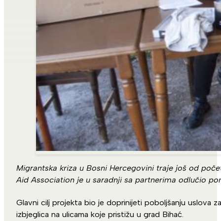
Migrantska kriza u Bosni Hercegovini traje još od poče
Aid Association je u saradnji sa partnerima odlučio p
Glavni cilj projekta bio je doprinijeti poboljšanju uslova
izbjeglica na ulicama koje pristižu u grad Bihać.