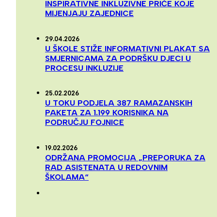
INSPIRATIVNE INKLUZIVNE PRIČE KOJE
MIJENJAJU ZAJEDNICE
29.04.2026
U ŠKOLE STIŽE INFORMATIVNI PLAKAT SA
SMJERNICAMA ZA PODRŠKU DJECI U
PROCESU INKLUZIJE
25.02.2026
U TOKU PODJELA 387 RAMAZANSKIH
PAKETA ZA 1.199 KORISNIKA NA
PODRUČJU FOJNICE
19.02.2026
ODRŽANA PROMOCIJA „PREPORUKA ZA
RAD ASISTENATA U REDOVNIM
ŠKOLAMA“