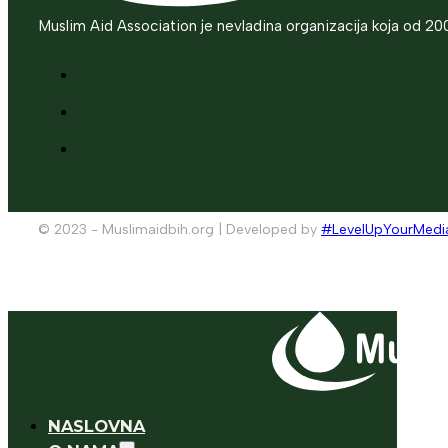
Muslim Aid Association je nevladina organizacija koja od 20
© 2023 - Muslimaidbih.org | Developed by
#LevelUpYourMedi
NASLOVNA