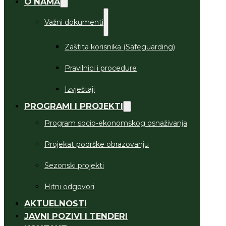
O NAMA
Važni dokumenti
Zaštita korisnika (Safeguarding)
Pravilnici i procedure
Izvještaji
PROGRAMI I PROJEKTI
Program socio-ekonomskog osnaživanja
Projekat podrške obrazovanju
Sezonski projekti
Hitni odgovori
AKTUELNOSTI
JAVNI POZIVI I TENDERI