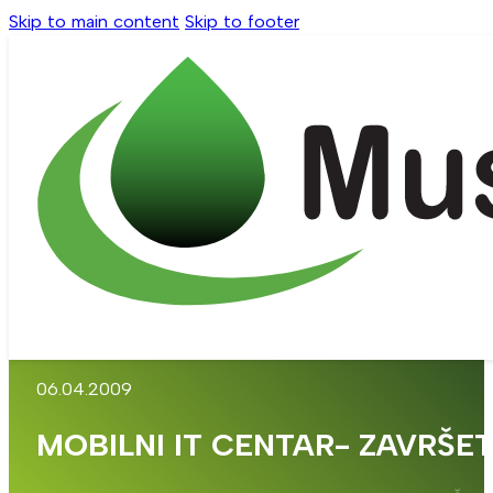
Skip to main content
Skip to footer
06.04.2009
MOBILNI IT CENTAR- ZAVRŠET