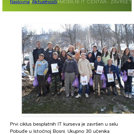
Naslovna
>
Aktuelnosti
>
MOBILNI IT CENTAR- ZAVRŠETA
Prvi ciklus besplatnih IT kurseva je završen u selu
Pobuđe u Istočnoj Bosni. Ukupno 30 učenika