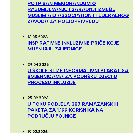
POTPISAN MEMORANDUM O
RAZUMIJEVANJU I SARADNJI IZMEĐU
MUSLIM AID ASSOCIATION I FEDERALNOG
ZAVODA ZA POLJOPRIVREDU
13.05.2026
INSPIRATIVNE INKLUZIVNE PRIČE KOJE
MIJENJAJU ZAJEDNICE
29.04.2026
U ŠKOLE STIŽE INFORMATIVNI PLAKAT SA
SMJERNICAMA ZA PODRŠKU DJECI U
PROCESU INKLUZIJE
25.02.2026
U TOKU PODJELA 387 RAMAZANSKIH
PAKETA ZA 1.199 KORISNIKA NA
PODRUČJU FOJNICE
19.02.2026