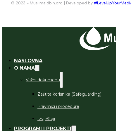
© 2023 - Muslimaidbih.org | Developed by
#LevelUpYourMedi
NASLOVNA
O NAMA
Važni dokumenti
Zaštita korisnika (Safeguarding)
Pravilnici i procedure
Izvještaji
PROGRAMI I PROJEKTI