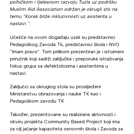
psihičkom i tjelesnom razvoju Tuzla uz podršku
Muslim Aid Association održan je okrugli sto na
temu “Korak bliže inkluzivnosti uz asistenta u
nastavi “.
Učešće na ovom događaju uzeli su predstavnici
Pedagoškog Zavoda Tk, predstavnici škola i NVO
“Imam pravo”. Tom prilikom prezentiran je i istoimeni
priručnik koji sadrži zaključke i preporuke istraživanja
fokus grupa sa defektolozima i asistentima u
nastavi.
Zaključci sa okruglog stola su proslijeđeni
Ministarstvu obrazovanja i nauke TK kao i
Pedagoškom zavodu TK.
Također, prezentovane su realizirane aktivnosti i
okviru projekta Community Based Project koji ima
za cilj jačanje kapaciteta osnovnih škola i Zavoda za