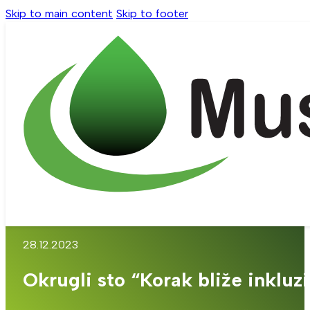
Skip to main content
Skip to footer
28.12.2023
Okrugli sto “Korak bliže inkluzi