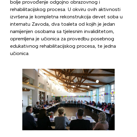
bolje provođenje odgojno obrazovnog i
rehabilitacijskog procesa. U okviru ovih aktivnosti
izvršena je kompletna rekonstrukcija devet soba u
internatu Zavoda, dva toaleta od kojih je jedan
namijenjen osobama sa tjelesnim invaliditetom,
opremljena je učionica za provedbu posebnog
edukativnog rehabilitacijskog procesa, te jedna
učionica.