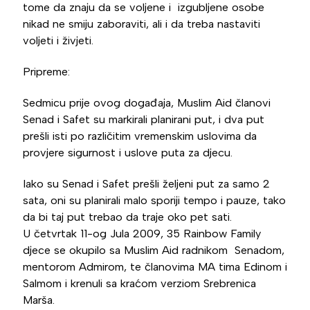
tome da znaju da se voljene i izgubljene osobe
nikad ne smiju zaboraviti, ali i da treba nastaviti
voljeti i živjeti.
Pripreme:
Sedmicu prije ovog događaja, Muslim Aid članovi
Senad i Safet su markirali planirani put, i dva put
prešli isti po različitim vremenskim uslovima da
provjere sigurnost i uslove puta za djecu.
Iako su Senad i Safet prešli željeni put za samo 2
sata, oni su planirali malo sporiji tempo i pauze, tako
da bi taj put trebao da traje oko pet sati.
U četvrtak 11-og Jula 2009, 35 Rainbow Family
djece se okupilo sa Muslim Aid radnikom Senadom,
mentorom Admirom, te članovima MA tima Edinom i
Salmom i krenuli sa kraćom verziom Srebrenica
Marša.