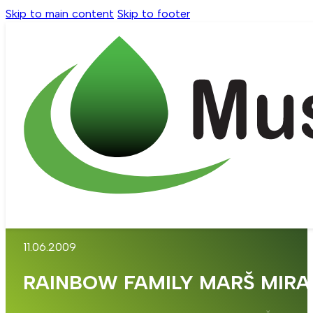
Skip to main content
Skip to footer
11.06.2009
RAINBOW FAMILY MARŠ MIRA