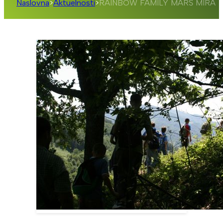
Naslovna
>
Aktuelnosti
>
RAINBOW FAMILY MARŠ MIRA