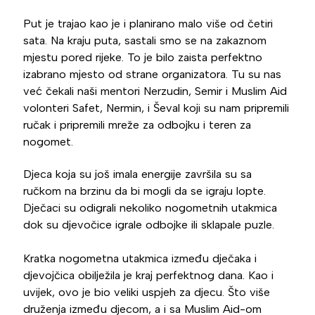
Put je trajao kao je i planirano malo više od četiri
sata. Na kraju puta, sastali smo se na zakaznom
mjestu pored rijeke. To je bilo zaista perfektno
izabrano mjesto od strane organizatora. Tu su nas
već čekali naši mentori Nerzudin, Semir i Muslim Aid
volonteri Safet, Nermin, i Ševal koji su nam pripremili
ručak i pripremili mreže za odbojku i teren za
nogomet.
Djeca koja su još imala energije završila su sa
ručkom na brzinu da bi mogli da se igraju lopte.
Dječaci su odigrali nekoliko nogometnih utakmica
dok su djevočice igrale odbojke ili sklapale puzle.
Kratka nogometna utakmica između dječaka i
djevojčica obilježila je kraj perfektnog dana. Kao i
uvijek, ovo je bio veliki uspjeh za djecu. Što više
druženja između djecom, a i sa Muslim Aid-om