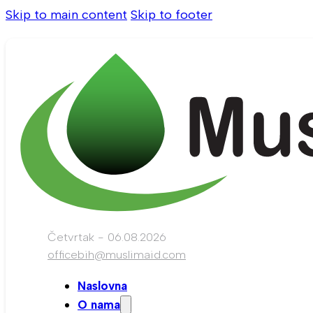
Skip to main content
Skip to footer
Četvrtak - 06.08.2026
officebih@muslimaid.com
Naslovna
O nama