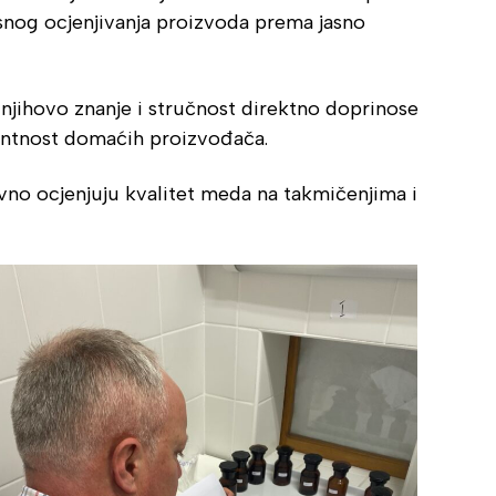
rasnog ocjenjivanja proizvoda prema jasno
 njihovo znanje i stručnost direktno doprinose
rentnost domaćih proizvođača.
tivno ocjenjuju kvalitet meda na takmičenjima i