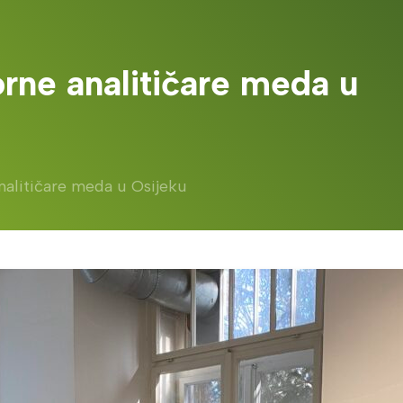
rne analitičare meda u
alitičare meda u Osijeku