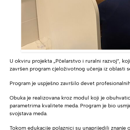
U okviru projekta „Pčelarstvo i ruralni razvoj“, 
završen program cjeloživotnog učenja iz oblasti s
Program je uspješno završilo devet profesionalnih 
Obuka je realizovana kroz modul koji je obuhvatio
parametrima kvalitete meda. Program je bio usmje
svojstava meda.
Tokom edukacije polaznici su unaprijedili znanje o 