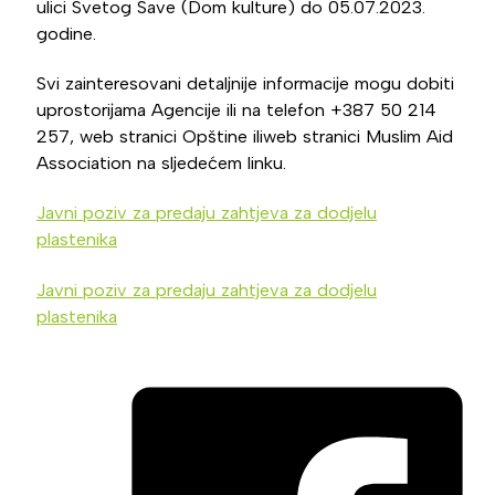
ulici Svetog Save (Dom kulture) do 05.07.2023.
godine.
Svi zainteresovani detaljnije informacije mogu dobiti
uprostorijama Agencije ili na telefon +387 50 214
257, web stranici Opštine iliweb stranici Muslim Aid
Association na sljedećem linku.
Javni poziv za predaju zahtjeva za dodjelu
plastenika
Javni poziv za predaju zahtjeva za dodjelu
plastenika