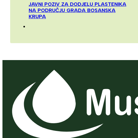
JAVNI POZIV ZA DODJELU PLASTENIKA
NA PODRUČJU GRADA BOSANSKA
KRUPA