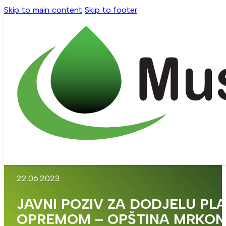
Skip to main content
Skip to footer
22.06.2023
JAVNI POZIV ZA DODJELU P
OPREMOM – OPŠTINA MRKON