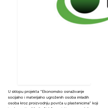
U sklopu projekta “Ekonomsko osnaživanje
socijalno i materijalno ugroženih osoba imladih
osoba kroz proizvodnju povrća u plastenicima” koji