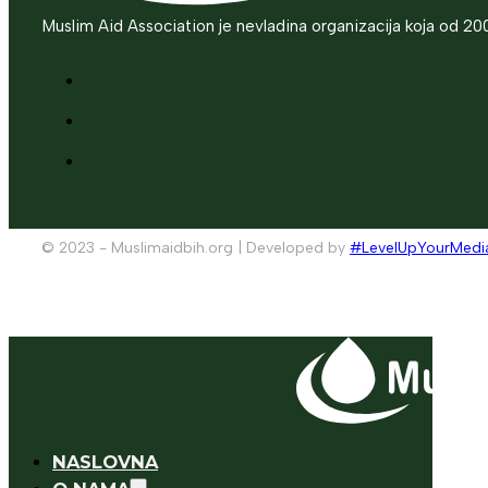
Muslim Aid Association je nevladina organizacija koja od 20
© 2023 - Muslimaidbih.org | Developed by
#LevelUpYourMedi
NASLOVNA