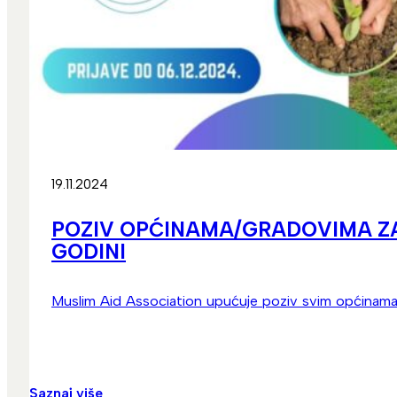
19.11.2024
POZIV OPĆINAMA/GRADOVIMA ZA 
GODINI
Muslim Aid Association upućuje poziv svim općinama 
Saznaj više