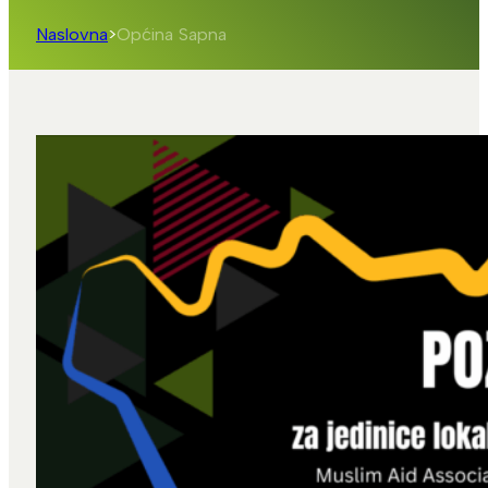
Naslovna
>
Općina Sapna