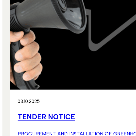
03.10.2025
TENDER NOTICE
PROCUREMENT AND INSTALLATION OF GREENHOUSES Musl