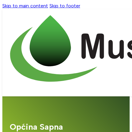
Skip to main content
Skip to footer
Općina Sapna