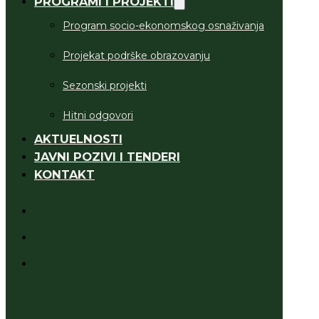
PROGRAMI I PROJEKTI
Program socio-ekonomskog osnaživanja
Projekat podrške obrazovanju
Sezonski projekti
Hitni odgovori
AKTUELNOSTI
JAVNI POZIVI I TENDERI
KONTAKT