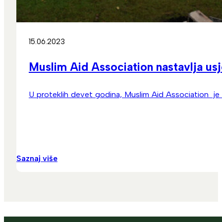
15.06.2023
Muslim Aid Association nastavlja usj
U proteklih devet godina, Muslim Aid Association je 
Saznaj više