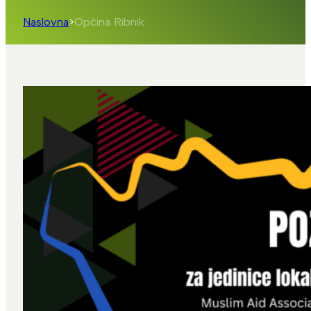
Naslovna
>
Općina Ribnik