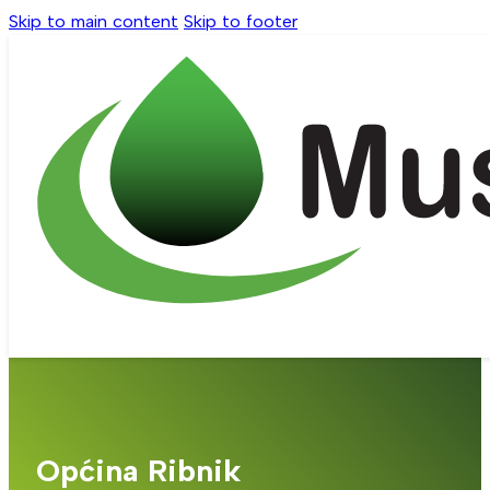
Skip to main content
Skip to footer
Općina Ribnik