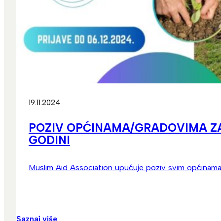
19.11.2024
POZIV OPĆINAMA/GRADOVIMA ZA 
GODINI
Muslim Aid Association upućuje poziv svim općinama 
Saznaj više