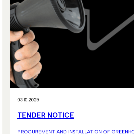
03.10.2025
TENDER NOTICE
PROCUREMENT AND INSTALLATION OF GREENHOUSES Musl