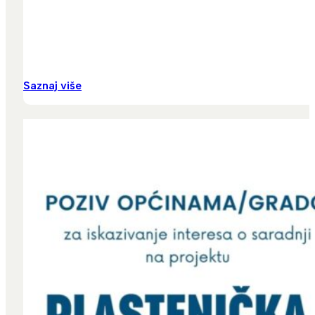
Saznaj više